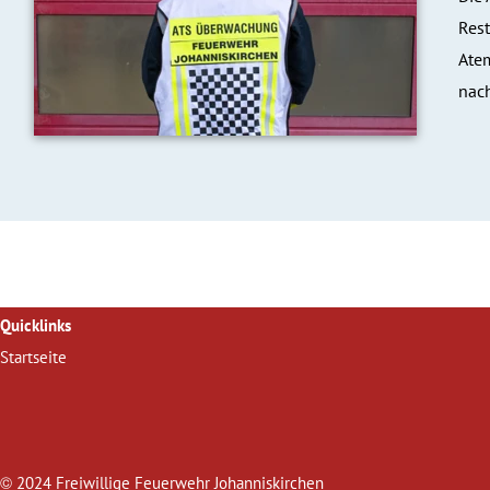
Rest
Ate
nac
Quicklinks
Startseite
©
2024 Freiwillige Feuerwehr Johanniskirchen